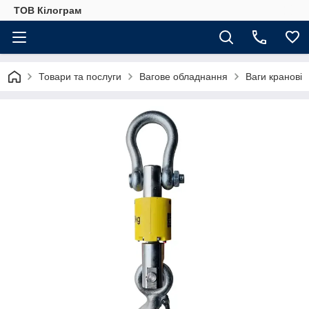
ТОВ Кілограм
Товари та послуги
Вагове обладнання
Ваги кранові