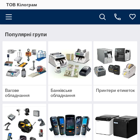
ТОВ Кілограм
Популярні групи
Вагове
Банківське
Принтери етикеток
обладнання
обладнання