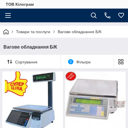
ТОВ Кілограм
Товари та послуги
Вагове обладнання Б/К
Вагове обладнання Б/К
Сортування
0
Фільтри