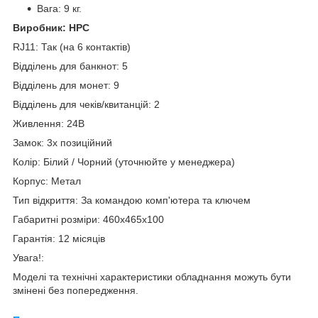
Вага: 9 кг.
Виробник: HPC
RJ11: Так (на 6 контактів)
Відділень для банкнот: 5
Відділень для монет: 9
Відділень для чеків/квитанцій: 2
Живлення: 24В
Замок: 3х позиційний
Колір: Білий / Чорний (уточнюйте у менеджера)
Корпус: Метал
Тип відкриття: За командою комп'ютера та ключем
Габаритні розміри: 460х465х100
Гарантія: 12 місяців
Увага!:
Моделі та технічні характеристики обладнання можуть бути
змінені без попередження.