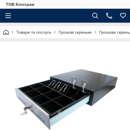
ТОВ Кілограм
Товари та послуги
Грошові скриньки
Грошова скринь