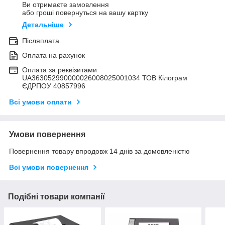
Ви отримаєте замовлення
або гроші повернуться на вашу картку
Детальніше
Післяплата
Оплата на рахунок
Оплата за реквізитами
UA363052990000026008025001034 ТОВ Кілограм
ЄДРПОУ 40857996
Всі умови оплати
Умови повернення
Повернення товару впродовж 14 днів за домовленістю
Всі умови повернення
Подібні товари компанії