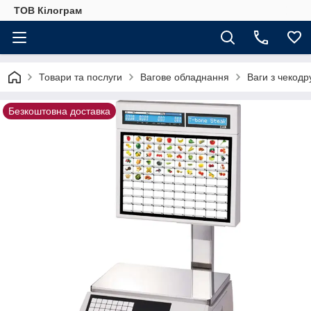
ТОВ Кілограм
Товари та послуги
Вагове обладнання
Ваги з чекодр
Безкоштовна доставка