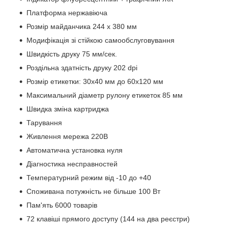
Платформа нержавіюча
Розмір майданчика 244 х 380 мм
Модифікація зі стійкою самообслуговування
Швидкість друку 75 мм/сек.
Роздільна здатність друку 202 dpi
Розмір етикетки: 30х40 мм до 60х120 мм
Максимальний діаметр рулону етикеток 85 мм
Швидка зміна картриджа
Тарування
Живлення мережа 220В
Автоматична установка нуля
Діагностика несправностей
Температурний режим від -10 до +40
Споживана потужність не більше 100 Вт
Пам'ять 6000 товарів
72 клавіші прямого доступу (144 на два реєстри)