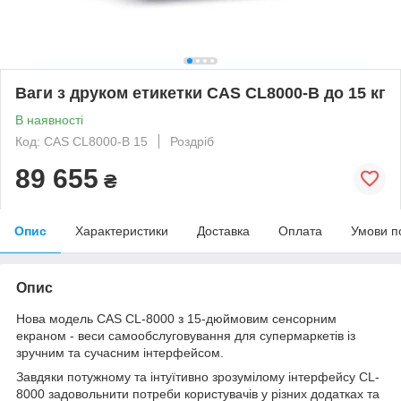
Ваги з друком етикетки CAS CL8000-B до 15 кг
В наявності
Код: CAS CL8000-B 15
Роздріб
89 655
₴
Опис
Характеристики
Доставка
Оплата
Умови п
Опис
Нова модель CAS CL-8000 з 15-дюймовим сенсорним
екраном - веси самообслуговування для супермаркетів із
зручним та сучасним інтерфейсом.
Завдяки потужному та інтуїтивно зрозумілому інтерфейсу CL-
8000 задовольнити потреби користувачів у різних додатках та