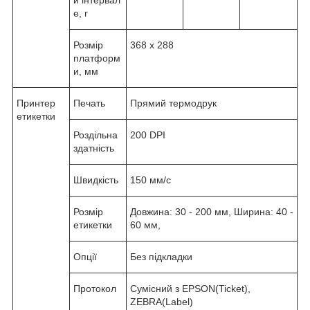
e, г
Розмір
368 х 288
платформ
и, мм
Принтер
Печать
Прямий термодрук
етикетки
Роздільна
200 DPI
здатність
Швидкість
150 мм/с
Розмір
Довжина: 30 - 200 мм, Ширина: 40 -
етикетки
60 мм,
Опції
Без підкладки
Протокол
Сумісний з EPSON(Ticket),
ZEBRA(Label)