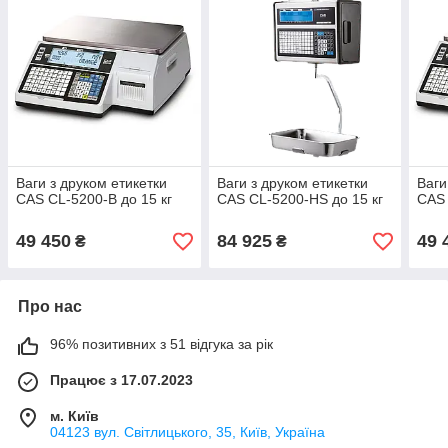
Ваги з друком етикетки
Ваги з друком етикетки
Ваги
CAS CL-5200-B до 15 кг
CAS CL-5200-HS до 15 кг
CAS 
49 450
84 925
49 
₴
₴
Про нас
96% позитивних з 51 відгука за рік
Працює з 17.07.2023
м. Київ
04123 вул. Світлицького, 35, Київ, Україна