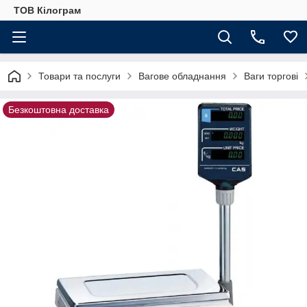
ТОВ Кілограм
Товари та послуги
Вагове обладнання
Ваги торгові
Безкоштовна доставка