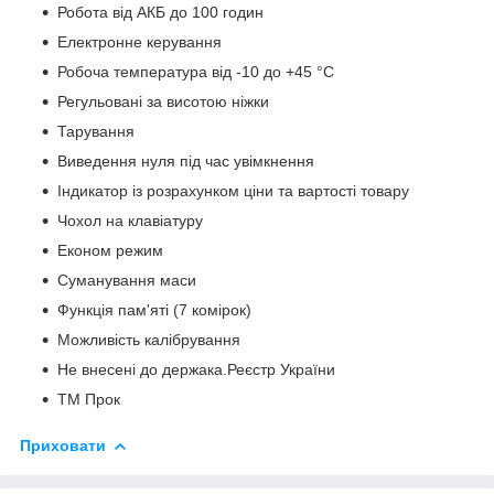
Робота від АКБ до 100 годин
Електронне керування
Робоча температура від -10 до +45
°C
Регульовані за висотою ніжки
Тарування
Виведення нуля під час увімкнення
Індикатор із розрахунком ціни та вартості товару
Чохол на клавіатуру
Економ режим
Суманування маси
Функція пам'яті (7 комірок)
Можливість калібрування
Не внесені до держака.Реєстр України
ТМ Прок
Приховати