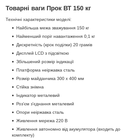
Товарні ваги Прок ВТ 150 кг
Технічні характеристики моделі:
Найбільша межа зважування 150 кг
Найменший поріг навантаження 0,1 кг
Дискретність (крок поділки) 20 грамів
Дисплей LCD з підсвіткою
Збільшений розмір індикації
Платформа неіржавка сталь
Розмір майданчика 300 х 400 мм
Стійка знімна
Індикатор металевий
Роз'єм з'єднання металевий
Опори неіржавка сталь
Живлення мережа 220 В
Живлення автономно від акумулятора (входить до
комплекту)