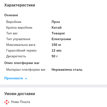
Характеристики
Основні
Виробник
Прок
Країна виробник
Китай
Тип ваг
Товарні
Тип управління
Електронне
Максимальна вага
150 кг
Гарантійний термін
12 міс
Дискретність
50 г
Опис платформи ваг
Матеріал платформи ваг
Нержавіюча сталь
Приховати
Умови доставки
Нова Пошта