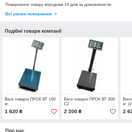
Повернення товару впродовж 14 днів за домовленістю
Всі умови повернення
Подібні товари компанії
Ваги товарні ПРОК ВТ 100
Ваги товарні ПРОК ВТ 300
Ваги
кг.
С2
кг. 
1 620
2 200
2 6
₴
₴
Про нас