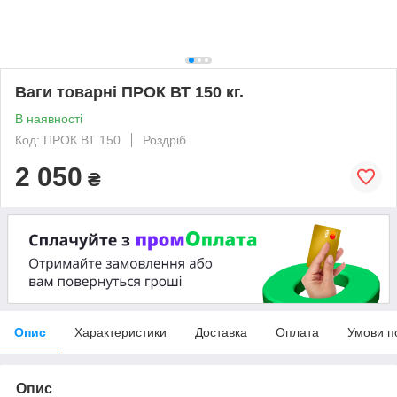
Ваги товарні ПРОК ВТ 150 кг.
В наявності
Код: ПРОК ВТ 150
Роздріб
2 050
₴
Опис
Характеристики
Доставка
Оплата
Умови п
Опис