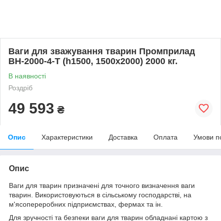
Ваги для зважування тварин Промприлад
ВН-2000-4-Т (h1500, 1500х2000) 2000 кг.
В наявності
Роздріб
49 593
₴
Опис
Характеристики
Доставка
Оплата
Умови п
Опис
Ваги для тварин призначені для точного визначення ваги
тварин. Використовуються в сільському господарстві, на
м'ясопереробних підприємствах, фермах та ін.
Для зручності та безпеки ваги для тварин обладнані картою з