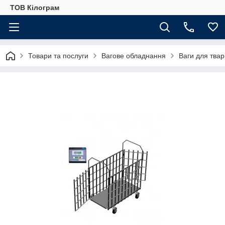
ТОВ Кілограм
Товари та послуги
Вагове обладнання
Ваги для тва