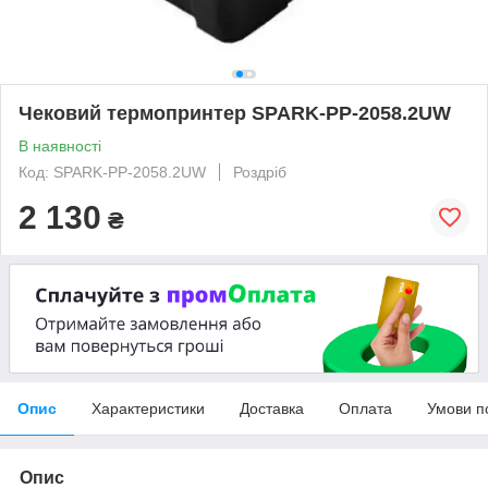
Чековий термопринтер SPARK-PP-2058.2UW
В наявності
Код: SPARK-PP-2058.2UW
Роздріб
2 130
₴
Опис
Характеристики
Доставка
Оплата
Умови п
Опис