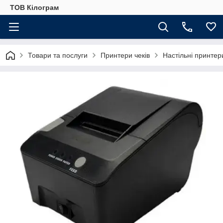
ТОВ Кілограм
Товари та послуги
Принтери чеків
Настільні принтери