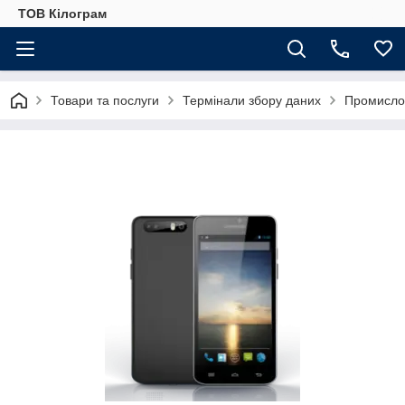
ТОВ Кілограм
Товари та послуги
Термінали збору даних
Промисло