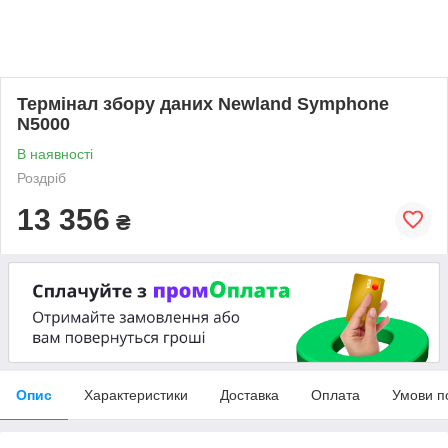
Термінал збору даних Newland Symphone
N5000
В наявності
Роздріб
13 356
₴
Опис
Характеристики
Доставка
Оплата
Умови п