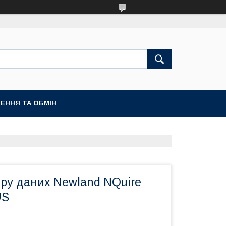
ЕННЯ ТА ОБМІН
ору даних Newland NQuire
US