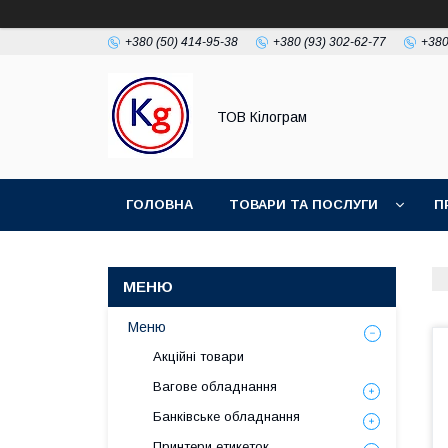
+380 (50) 414-95-38
+380 (93) 302-62-77
+380
ТОВ Кілограм
ГОЛОВНА
ТОВАРИ ТА ПОСЛУГИ
П
Меню
Акційні товари
Вагове обладнання
Банківське обладнання
Принтери етикеток