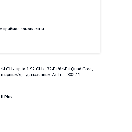
не приймає замовлення
4 GHz up to 1.92 GHz, 32-Bit/64-Bit Quad Core;
 ширшим/дві діапазонним Wi-Fi — 802.11
I Plus.