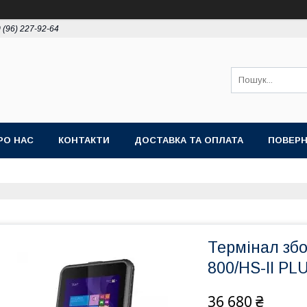
 (96) 227-92-64
РО НАС
КОНТАКТИ
ДОСТАВКА ТА ОПЛАТА
ПОВЕРН
Термінал зб
800/HS-II PL
36 680 ₴