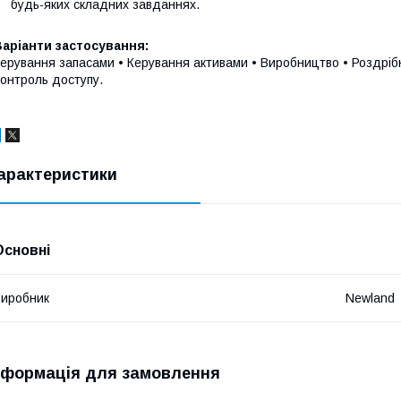
будь-яких складних завданнях.
аріанти застосування:
ерування запасами • Керування активами • Виробництво • Роздрібна
онтроль доступу.
арактеристики
Основні
иробник
Newland
нформація для замовлення