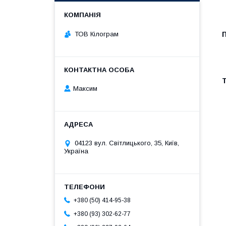
ТОВ Кілограм
П
Т
Максим
04123 вул. Світлицького, 35, Київ,
Україна
+380 (50) 414-95-38
+380 (93) 302-62-77