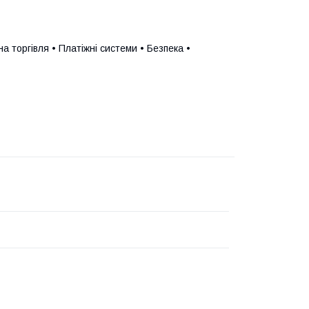
 торгівля • Платіжні системи • Безпека •