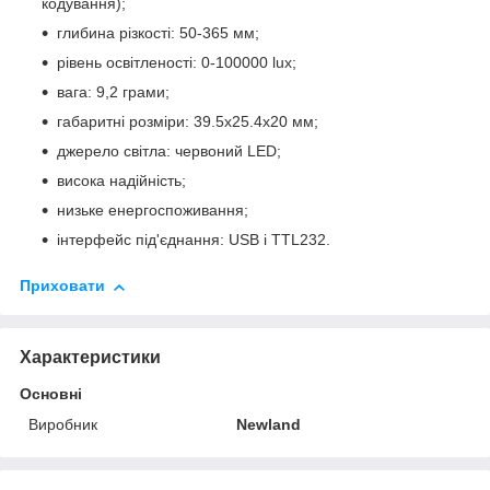
кодування);
глибина різкості: 50-365 мм;
рівень освітленості: 0-100000 lux;
вага: 9,2 грами;
габаритні розміри: 39.5х25.4х20 мм;
джерело світла: червоний LED;
висока надійність;
низьке енергоспоживання;
інтерфейс під'єднання: USB і TTL232.
Приховати
Характеристики
Основні
Виробник
Newland