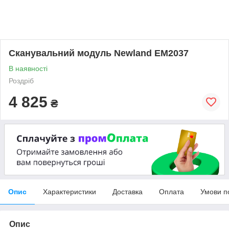
Сканувальний модуль Newland EM2037
В наявності
Роздріб
4 825
₴
Опис
Характеристики
Доставка
Оплата
Умови п
Опис