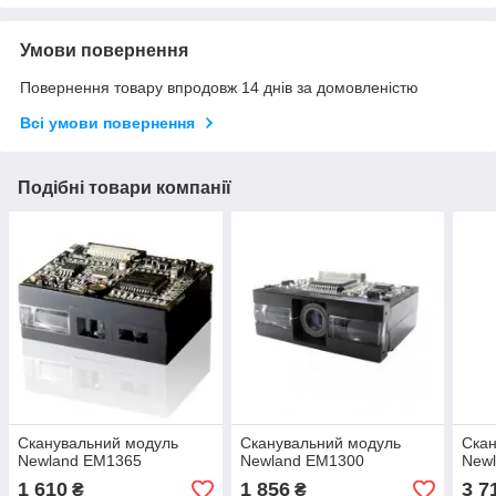
Умови повернення
Повернення товару впродовж 14 днів за домовленістю
Всі умови повернення
Подібні товари компанії
Сканувальний модуль
Сканувальний модуль
Скан
Newland EM1365
Newland EM1300
New
1 610
1 856
3 7
₴
₴