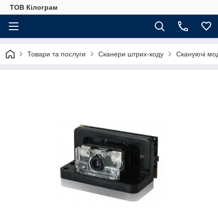
ТОВ Кілограм
Товари та послуги
Сканери штрих-коду
Скануючі мо