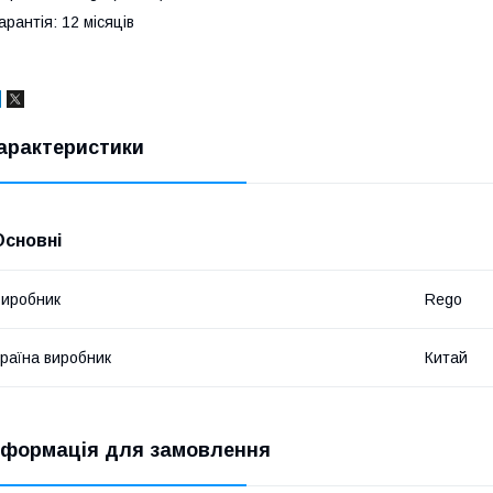
арантія: 12 місяців
арактеристики
Основні
иробник
Rego
раїна виробник
Китай
нформація для замовлення