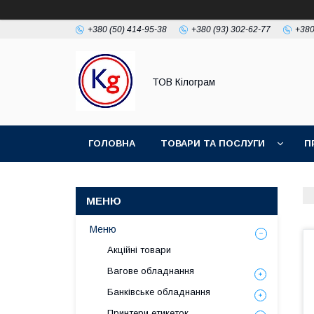
+380 (50) 414-95-38
+380 (93) 302-62-77
+380
ТОВ Кілограм
ГОЛОВНА
ТОВАРИ ТА ПОСЛУГИ
П
Меню
Акційні товари
Вагове обладнання
Банківське обладнання
Принтери етикеток