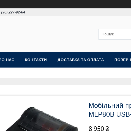
 (96) 227-92-64
РО НАС
КОНТАКТИ
ДОСТАВКА ТА ОПЛАТА
ПОВЕРН
Мобільний п
MLP80B USB+
8 950 ₴