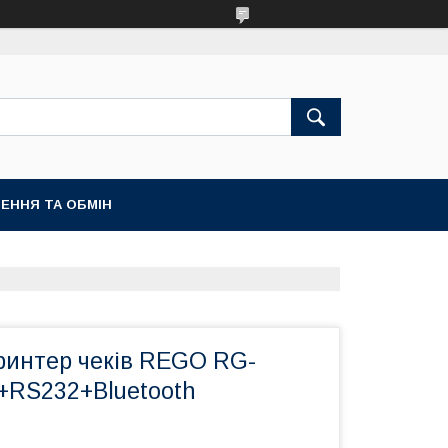
ЕННЯ ТА ОБМІН
ринтер чеків REGO RG-
RS232+Bluetooth