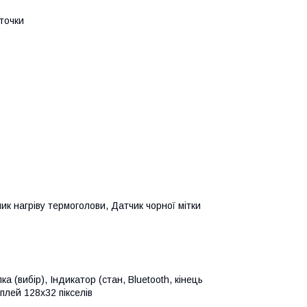
 точки
ик нагріву термоголови, Датчик чорної мітки
а (вибір), Індикатор (стан, Bluetooth, кінець
плей 128x32 пікселів