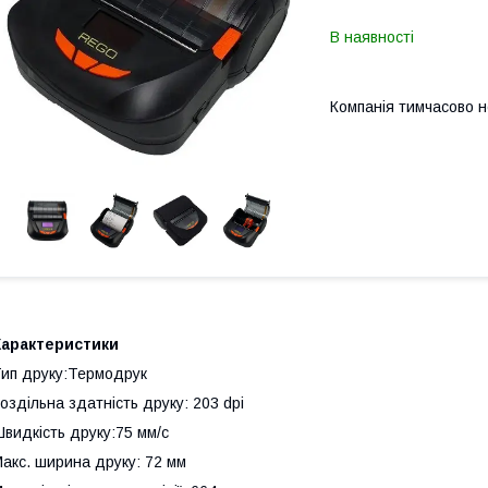
В наявності
Компанія тимчасово 
Характеристики
ип друку:Термодрук
оздільна здатність друку: 203 dpi
видкість друку:75 мм/с
акс. ширина друку: 72 мм