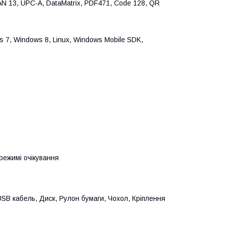
AN 13, UPC-A, DataMatrix, PDF471, Code 128, QR
s 7, Windows 8, Linux, Windows Mobile SDK,
режимі очікування
SB кабель, Диск, Рулон бумаги, Чохол, Кріплення