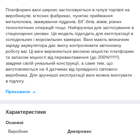
Платформні ваги широко застосовуються в галузі торгівлі на
виробництві, м'ясних фабриках, пунктах приймання
металолома, зважування піддонів, БІГ-бігів, візків, різних
технологічних операцій тощо. Найзручніші для застосування в
стаціонарних умовах. Ця модель підходить для експлуатації в
холодильних і морозильних камерах. Ваги мають визначник
заряду акумулятора дає змогу контролювати автономну
роботу ваг. Ці ваги вирізняються високою міцністю платформи
та запасом міцності від перевантаження (до 200%!!!!!!!)
завдяки своїй унікальній конструкції, а саме тим, що
виготовляються на 4 датчиках від провідного світового
виробника. Для зручнішої експлуатації ваги можна монтувати
в підлогу.
Приховати
Характеристики
Основні
Виробник
Днепровес