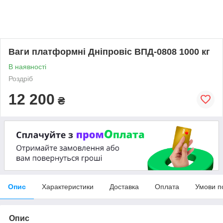
Ваги платформні Дніпровіс ВПД-0808 1000 кг
В наявності
Роздріб
12 200
₴
Опис
Характеристики
Доставка
Оплата
Умови п
Опис