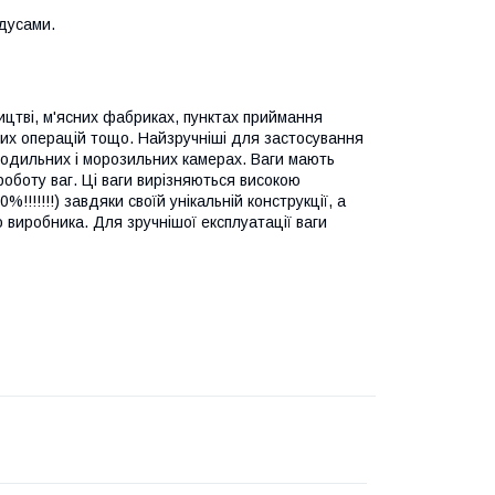
дусами.
ицтві, м'ясних фабриках, пунктах приймання
ічних операцій тощо. Найзручніші для застосування
лодильних і морозильних камерах. Ваги мають
оботу ваг. Ці ваги вирізняються високою
!!!!!!) завдяки своїй унікальній конструкції, а
 виробника. Для зручнішої експлуатації ваги