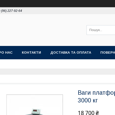
 (96) 227-92-64
РО НАС
КОНТАКТИ
ДОСТАВКА ТА ОПЛАТА
ПОВЕРН
Ваги платфо
3000 кг
18 700 ₴