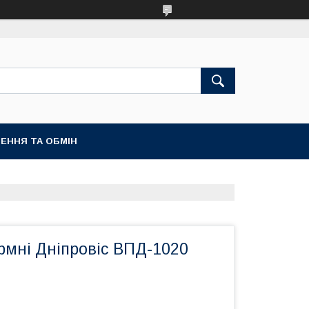
ЕННЯ ТА ОБМІН
рмні Дніпровіс ВПД-1020