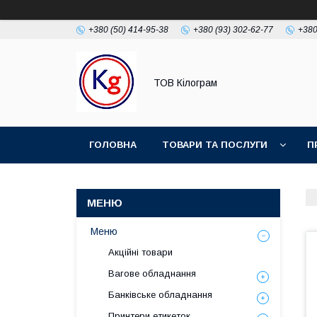
+380 (50) 414-95-38
+380 (93) 302-62-77
+380
ТОВ Кілограм
ГОЛОВНА
ТОВАРИ ТА ПОСЛУГИ
П
Меню
Акційні товари
Вагове обладнання
Банківське обладнання
Принтери етикеток