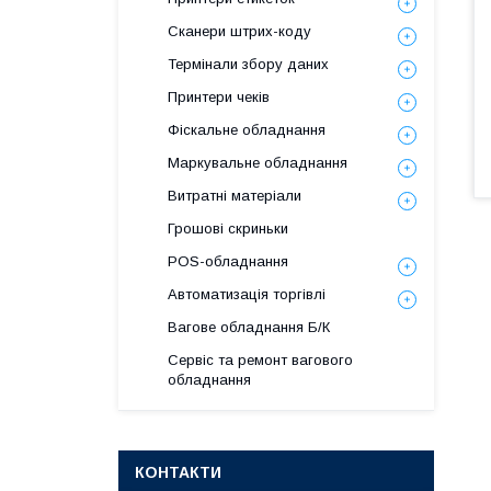
Сканери штрих-коду
Термінали збору даних
Принтери чеків
Фіскальне обладнання
Маркувальне обладнання
Витратні матеріали
Грошові скриньки
POS-обладнання
Автоматизація торгівлі
Вагове обладнання Б/К
Сервіс та ремонт вагового
обладнання
КОНТАКТИ