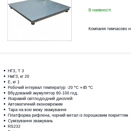
В наявності
Компанія тимчасово 
НГЗ, Т 3
НмГЗ, кг 20
Е, кг 1
Робочий інтервал температур -20 °C +45 °C
Вбудований акумулятор 80-100 год.
Яскравий світлодіодний дисплей
Автоматичний економрежим
Тара на всю межу зважування
Платформа рифлена, чорний метал із порошковим покриттям
Сумізування зважувань
RS232