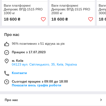
Ваги платформні
Ваги платформні
Ваги
Дніпровіс ВПД-1515 PRO
Дніпровіс ВПД-1515 PRO
Дніп
1000 кг
2000 кг
3000
18 600
18 600
18 
₴
₴
Про нас
96% позитивних з 51 відгука за рік
Працює з 17.07.2023
м. Київ
04123 вул. Світлицького, 35, Київ, Україна
Контакти
Сьогодні працює з 09:00 до 18:00
Показати весь графік роботи
Про нас