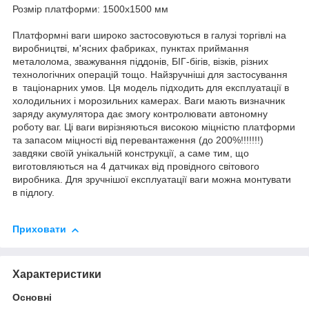
Розмір платформи: 1500х1500 мм
Платформні ваги широко застосовуються в галузі торгівлі на
виробництві, м'ясних фабриках, пунктах приймання
металолома, зважування піддонів, БІГ-бігів, візків, різних
технологічних операцій тощо. Найзручніші для застосування
в таціонарних умов. Ця модель підходить для експлуатації в
холодильних і морозильних камерах. Ваги мають визначник
заряду акумулятора дає змогу контролювати автономну
роботу ваг. Ці ваги вирізняються високою міцністю платформи
та запасом міцності від перевантаження (до 200%!!!!!!!)
завдяки своїй унікальній конструкції, а саме тим, що
виготовляються на 4 датчиках від провідного світового
виробника. Для зручнішої експлуатації ваги можна монтувати
в підлогу.
Приховати
Характеристики
Основні