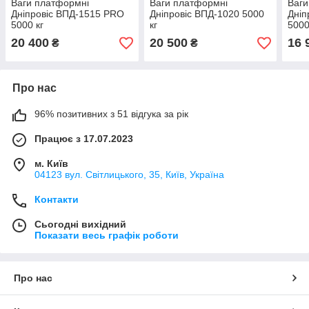
Ваги платформні
Ваги платформні
Ваги
Дніпровіс ВПД-1515 PRO
Дніпровіс ВПД-1020 5000
Дніп
5000 кг
кг
5000
20 400
20 500
16 
₴
₴
Про нас
96% позитивних з 51 відгука за рік
Працює з 17.07.2023
м. Київ
04123 вул. Світлицького, 35, Київ, Україна
Контакти
Сьогодні вихідний
Показати весь графік роботи
Про нас