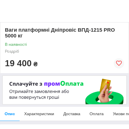
Ваги платформні Дніпровіс ВПД-1215 PRO
5000 кг
В наявності
Роздріб
19 400
₴
Опис
Характеристики
Доставка
Оплата
Умови п