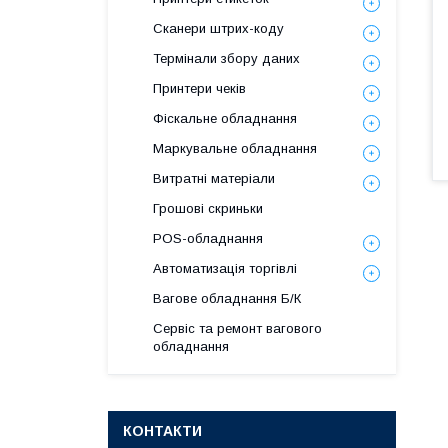
Сканери штрих-коду
Термінали збору даних
Принтери чеків
Фіскальне обладнання
Маркувальне обладнання
Витратні матеріали
Грошові скриньки
POS-обладнання
Автоматизація торгівлі
Вагове обладнання Б/К
Сервіс та ремонт вагового
обладнання
КОНТАКТИ