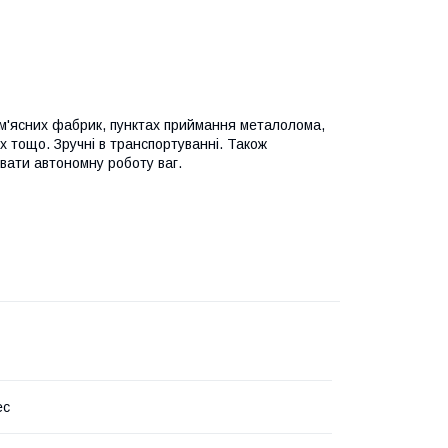
, м'ясних фабрик, пунктах приймання металолома,
ях тощо. Зручні в транспортуванні. Також
вати автономну роботу ваг.
ес