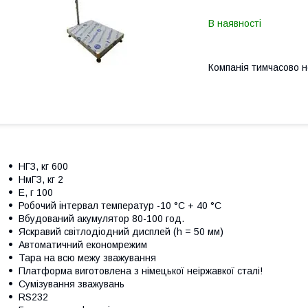
В наявності
Компанія тимчасово 
НГЗ, кг 600
НмГЗ, кг 2
Е, г 100
Робочий інтервал температур -10 °C + 40 °C
Вбудований акумулятор 80-100 год.
Яскравий світлодіодний дисплей (h = 50 мм)
Автоматичний економрежим
Тара на всю межу зважування
Платформа виготовлена з німецької неіржавкої сталі!
Сумізування зважувань
RS232