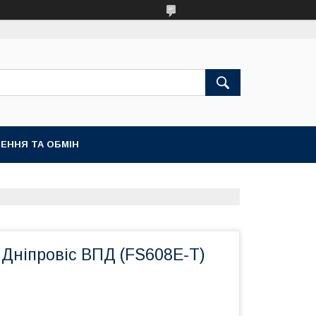
ЕННЯ ТА ОБМІН
 Дніпровіс ВПД (FS608E-Т)