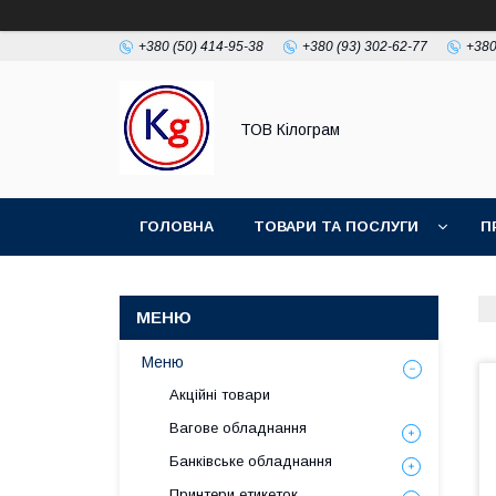
+380 (50) 414-95-38
+380 (93) 302-62-77
+380
ТОВ Кілограм
ГОЛОВНА
ТОВАРИ ТА ПОСЛУГИ
П
Меню
Акційні товари
Вагове обладнання
Банківське обладнання
Принтери етикеток