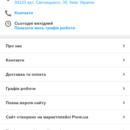
04123 вул. Світлицького, 35, Київ, Україна
Контакти
Сьогодні вихідний
Показати весь графік роботи
Про нас
Контакти
Доставка та оплата
Графік роботи
Повна версія сайту
Сайт створено на маркетплейсі
Prom.ua