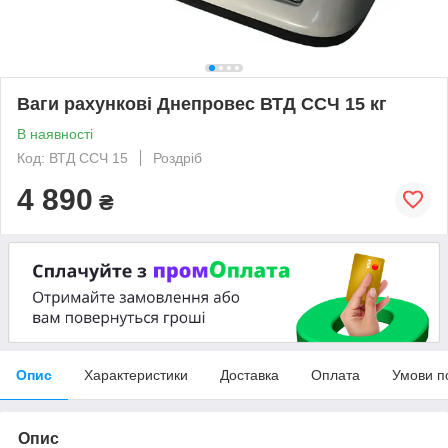
Ваги рахункові Днепровес ВТД ССЧ 15 кг
В наявності
Код: ВТД ССЧ 15
Роздріб
4 890
₴
Опис
Характеристики
Доставка
Оплата
Умови п
Опис