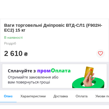
Ваги торговельні Дніпровіс ВТД-СЛ1 (F902H-
EC2) 15 кг
В наявності
Роздріб
2 610
₴
Опис
Характеристики
Доставка
Оплата
Умови п