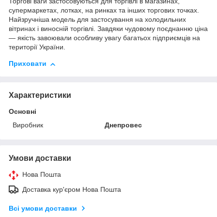
Торгові ваги застосовуються для торгівлі в магазинах,
супермаркетах, лотках, на ринках та інших торгових точках.
Найзручніша модель для застосування на холодильних
вітринах і виносній торгівлі. Завдяки чудовому поєднанню ціна
— якість завоювали особливу увагу багатьох підприємців на
території України.
Приховати
Характеристики
Основні
Виробник
Днепровес
Умови доставки
Нова Пошта
Доставка кур'єром Нова Пошта
Всі умови доставки