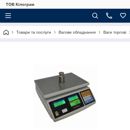
ТОВ Кілограм
Товари та послуги
Вагове обладнання
Ваги торгові