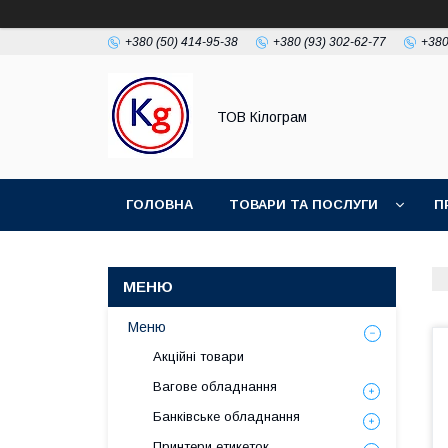
+380 (50) 414-95-38
+380 (93) 302-62-77
+380
ТОВ Кілограм
ГОЛОВНА
ТОВАРИ ТА ПОСЛУГИ
П
Меню
Акційні товари
Вагове обладнання
Банківське обладнання
Принтери етикеток