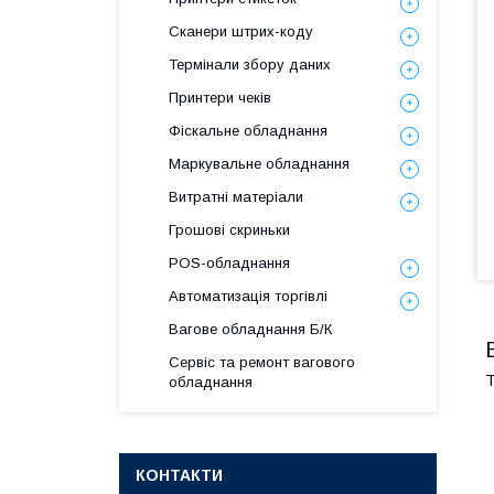
Сканери штрих-коду
Термінали збору даних
Принтери чеків
Фіскальне обладнання
Маркувальне обладнання
Витратні матеріали
Грошові скриньки
POS-обладнання
Автоматизація торгівлі
Вагове обладнання Б/К
Сервіс та ремонт вагового
Т
обладнання
КОНТАКТИ