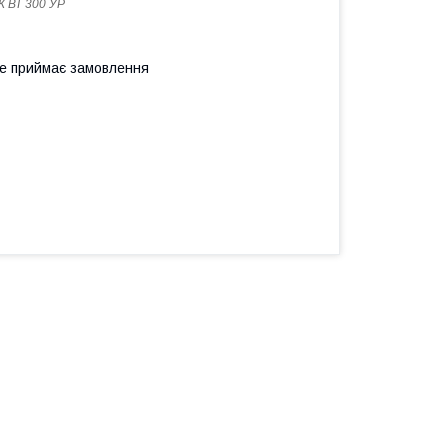
 ВТ 300 УР
не приймає замовлення