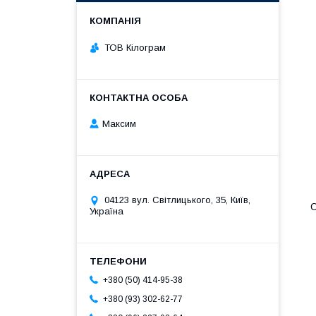
ТОВ Кілограм
Максим
04123 вул. Світлицького, 35, Київ,
О
Україна
+380 (50) 414-95-38
+380 (93) 302-62-77