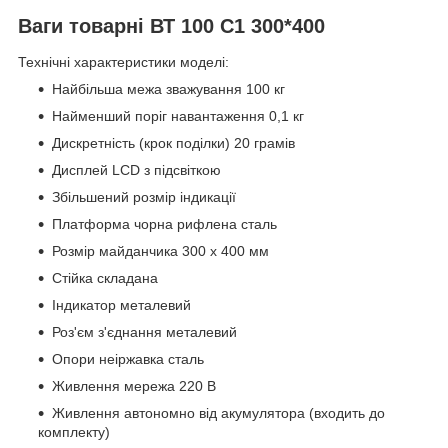
Ваги товарні ВТ 100 С1 300*400
Технічні характеристики моделі:
Найбільша межа зважування 100 кг
Найменший поріг навантаження 0,1 кг
Дискретність (крок поділки) 20 грамів
Дисплей LCD з підсвіткою
Збільшений розмір індикації
Платформа чорна рифлена сталь
Розмір майданчика 300 х 400 мм
Стійка складана
Індикатор металевий
Роз'єм з'єднання металевий
Опори неіржавка сталь
Живлення мережа 220 В
Живлення автономно від акумулятора (входить до
комплекту)