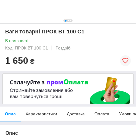
Ваги товарні ПРОК ВТ 100 С1
В наявності
Код: ПРОК ВТ 100 С1
Роздріб
1 650
₴
Опис
Характеристики
Доставка
Оплата
Умови п
Опис