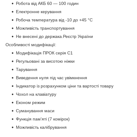
Робота від АКБ 60 — 100 годин
Електронне керування
Робоча температура від -10 до +45
°C
Можливість транспортування
Не внесені до держака.Реєстр України
Особливості модифікації:
Модифікація ПРОК серія С1
Регульовані за висотою ніжки
Тарування
Виведення нуля під час увімкнення
Індикатор із розрахунком ціни та вартості товару
Чохол на клавіатуру
Економ режим
Суманування маси
Функція пам'яті (7 комірок)
Можливість калібрування