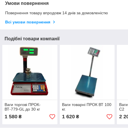
Умови повернення
Повернення товару впродовж 14 днів за домовленістю
Всі умови повернення
Подібні товари компанії
Ваги торгові ПРОК-
Ваги товарні ПРОК ВТ 100
Ваги
ВТ-779-GL до 30 кг
кг.
С2
1 580
1 620
2 2
₴
₴