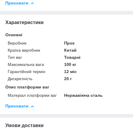
Приховати
Характеристики
Основні
Виробник
Прок
Країна виробник
Китай
Тип ваг
Товарні
Максимальна вага
100 кг
Гарантійний термін
12 міс
Дискретність
20 г
Опис платформи ваг
Матеріал платформи ваг
Нержавіюча сталь
Приховати
Умови доставки