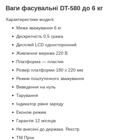
Ваги фасувальні DT-580 до 6 кг
Характеристики моделі:
Межа зважування 6 кг
Дискретність 0,5 грама
Дисплей LCD односторонний
Живлення мережа 220 В
Платформа — пластик
Розмір платформи 180 х 220 мм
Режим поштутичного зважування
Виведення на нуль
Тарування
Індикатор рівня заряду
Економ режим
Гарантія 12 місяців
Не внесені до держака. Реєстр
ТМ Прок