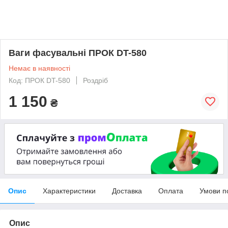
Ваги фасувальні ПРОК DT-580
Немає в наявності
Код: ПРОК DT-580
Роздріб
1 150
₴
Опис
Характеристики
Доставка
Оплата
Умови п
Опис