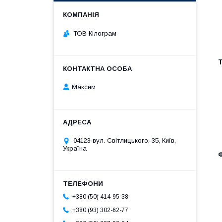
ТОВ Кілограм
Т
Максим
04123 вул. Світлицького, 35, Київ,
Україна
Ф
+380 (50) 414-95-38
+380 (93) 302-62-77