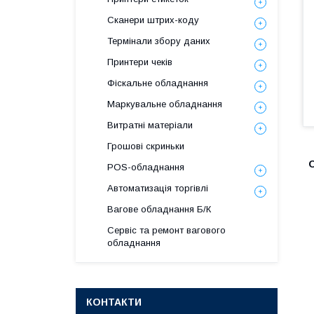
Сканери штрих-коду
Термінали збору даних
Принтери чеків
Фіскальне обладнання
Маркувальне обладнання
Витратні матеріали
Грошові скриньки
О
POS-обладнання
Автоматизація торгівлі
Вагове обладнання Б/К
Сервіс та ремонт вагового
обладнання
КОНТАКТИ