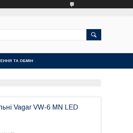
ЕННЯ ТА ОБМІН
льні Vagar VW-6 MN LED