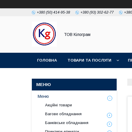
+380 (50) 414-95-38
+380 (93) 302-62-77
+380
ТОВ Кілограм
ГОЛОВНА
ТОВАРИ ТА ПОСЛУГИ
П
Меню
Акційні товари
Вагове обладнання
Банківське обладнання
Принтери етикеток