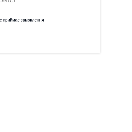
6 MN LED
не приймає замовлення