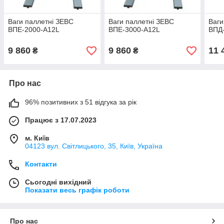
Ваги паллетні ЗЕВС
Ваги паллетні ЗЕВС
Ваги
ВПЕ-2000-A12L
ВПЕ-3000-A12L
ВПД-
9 860
9 860
11 
₴
₴
Про нас
96% позитивних з 51 відгука за рік
Працює з 17.07.2023
м. Київ
04123 вул. Світлицького, 35, Київ, Україна
Контакти
Сьогодні вихідний
Показати весь графік роботи
Про нас