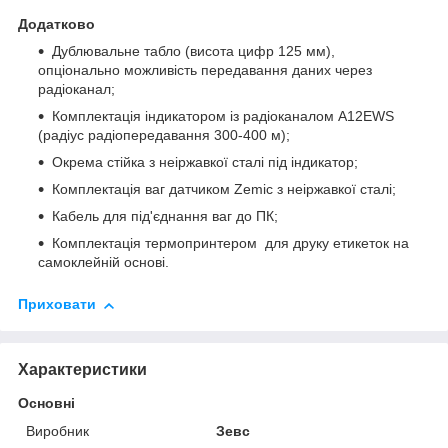
Додатково
Дублювальне табло (висота цифр 125 мм),
опціонально можливість передавання даних через
радіоканал;
Комплектація індикатором із радіоканалом A12EWS
(радіус радіопередавання 300-400 м);
Окрема стійка з неіржавкої сталі під індикатор;
Комплектація ваг датчиком Zemic з неіржавкої сталі;
Кабель для під'єднання ваг до ПК;
Комплектація термопринтером для друку етикеток на
самоклейній основі.
Приховати
Характеристики
Основні
Виробник
Зевс