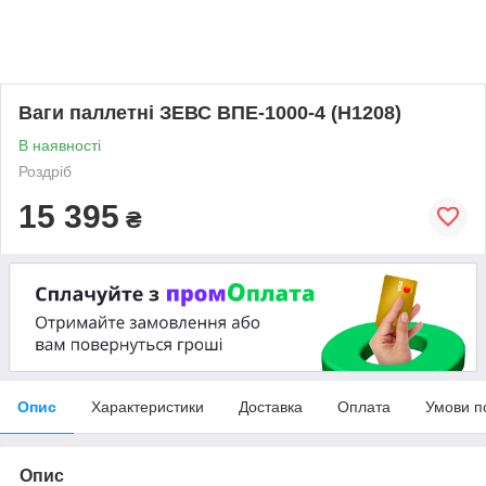
Ваги паллетні ЗЕВС ВПЕ-1000-4 (Н1208)
В наявності
Роздріб
15 395
₴
Опис
Характеристики
Доставка
Оплата
Умови п
Опис