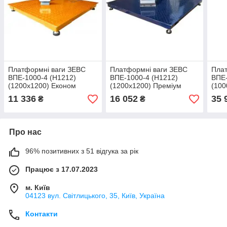
Платформні ваги ЗЕВС
Платформні ваги ЗЕВС
Плат
ВПЕ-1000-4 (H1212)
ВПЕ-1000-4 (H1212)
ВПЕ-
(1200х1200) Економ
(1200х1200) Преміум
(100
вико
11 336
16 052
35 
₴
₴
Про нас
96% позитивних з 51 відгука за рік
Працює з 17.07.2023
м. Київ
04123 вул. Світлицького, 35, Київ, Україна
Контакти