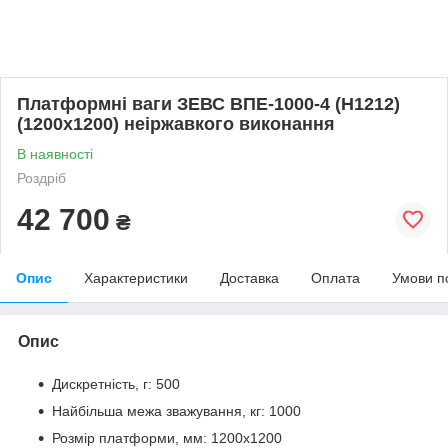
Платформні ваги ЗЕВС ВПЕ-1000-4 (H1212)
(1200х1200) неіржавкого виконання
В наявності
Роздріб
42 700
₴
Опис
Характеристики
Доставка
Оплата
Умови п
Опис
Дискретність, г: 500
Найбільша межа зважування, кг: 1000
Розмір платформи, мм: 1200х1200