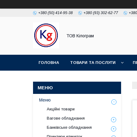
+380 (50) 414-95-38
+380 (93) 302-62-77
+380
ТОВ Кілограм
ГОЛОВНА
ТОВАРИ ТА ПОСЛУГИ
П
Меню
Акційні товари
Вагове обладнання
Банківське обладнання
Принтери етикеток