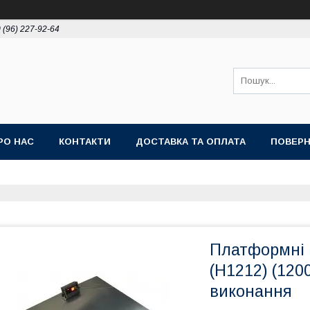
 (96) 227-92-64
РО НАС
КОНТАКТИ
ДОСТАВКА ТА ОПЛАТА
ПОВЕРН
Платформні 
(H1212) (120
виконання