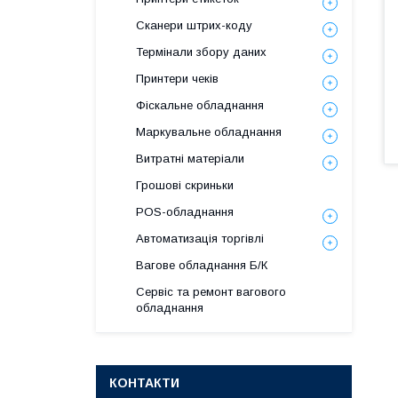
Сканери штрих-коду
Термінали збору даних
Принтери чеків
Фіскальне обладнання
Маркувальне обладнання
Витратні матеріали
Грошові скриньки
POS-обладнання
Автоматизація торгівлі
Вагове обладнання Б/К
Сервіс та ремонт вагового
обладнання
КОНТАКТИ