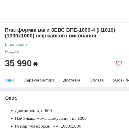
Платформні ваги ЗЕВС ВПЕ-1000-4 (H1010)
(1000х1000) неіржавкого виконання
В наявності
Роздріб
35 990
₴
Опис
Характеристики
Доставка
Оплата
Умови п
Опис
Дискретність, г: 500
Найбільша межа зважування, кг: 1000
Розмір платформи, мм: 1000х1000