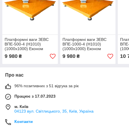
Платформні ваги ЗЕВС
Платформні ваги ЗЕВС
Плат
ВПЕ-500-4 (H1010)
ВПЕ-1000-4 (H1010)
ВПЕ-
(1000х1000) Економ
(1000х1000) Економ
(100
9 980
9 980
10 
₴
₴
Про нас
96% позитивних з 51 відгука за рік
Працює з 17.07.2023
м. Київ
04123 вул. Світлицького, 35, Київ, Україна
Контакти