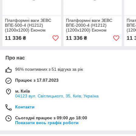
Платформні ваги ЗЕВС
Платформні ваги ЗЕВС
Плат
ВПЕ-500-4 (H1212)
ВПЕ-2000-4 (H1212)
ВПЕ-
(1200х1200) Економ
(1200х1200) Економ
(120
11 336
11 336
11 
₴
₴
Про нас
96% позитивних з 51 відгука за рік
Працює з 17.07.2023
м. Київ
04123 вул. Світлицького, 35, Київ, Україна
Контакти
Сьогодні працює з 09:00 до 18:00
Показати весь графік роботи