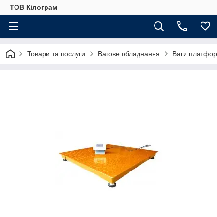
ТОВ Кілограм
Товари та послуги
Вагове обладнання
Ваги платфор