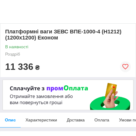
Платформні ваги ЗЕВС ВПЕ-1000-4 (H1212)
(1200х1200) Економ
В наявності
Роздріб
11 336
₴
Опис
Характеристики
Доставка
Оплата
Умови п