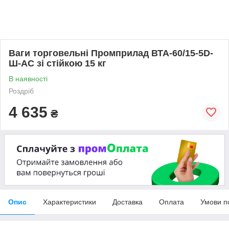
Ваги торговельні Промприлад ВТА-60/15-5D-
Ш-AC зі стійкою 15 кг
В наявності
Роздріб
4 635
₴
Опис
Характеристики
Доставка
Оплата
Умови п