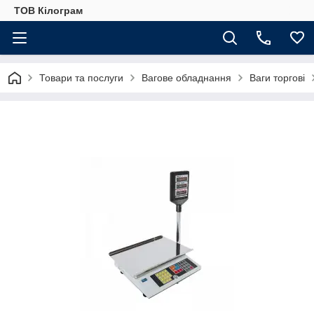
ТОВ Кілограм
Товари та послуги
Вагове обладнання
Ваги торгові