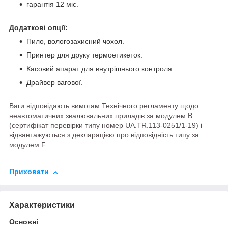
гарантія 12 міс.
Додаткові опції:
Пило, вологозахисний чохол.
Принтер для друку термоетикеток.
Касовий апарат для внутрішнього контроля.
Драйвер вагової.
Ваги відповідають вимогам Технічного регламенту щодо
неавтоматичних звалювальних приладів за модулем В
(сертифікат перевірки типу номер UA.TR.113-0251/1-19) і
відвантажуються з декларацією про відповідність типу за
модулем F.
Приховати
Характеристики
Основні