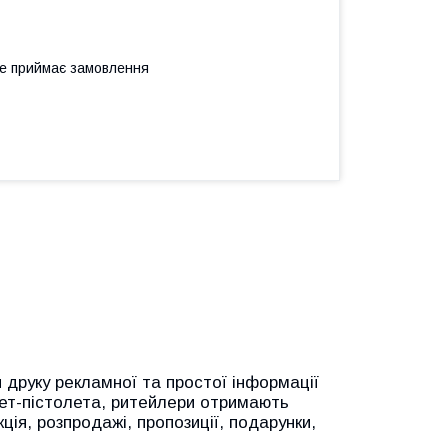
не приймає замовлення
руку рекламної та простої інформації
кет-пістолета, ритейлери отримають
ція, розпродажі, пропозиції, подарунки,