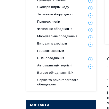
Сканери штрих-коду
Термінали збору даних
Принтери чеків
Фіскальне обладнання
Маркувальне обладнання
Витратні матеріали
Грошові скриньки
POS-обладнання
Автоматизація торгівлі
Вагове обладнання Б/К
Сервіс та ремонт вагового
обладнання
КОНТАКТИ