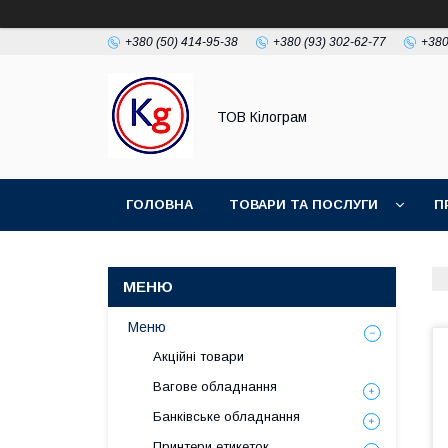
+380 (50) 414-95-38
+380 (93) 302-62-77
+380
ТОВ Кілограм
ГОЛОВНА
ТОВАРИ ТА ПОСЛУГИ
П
Меню
Акційні товари
Вагове обладнання
Банківське обладнання
Принтери етикеток