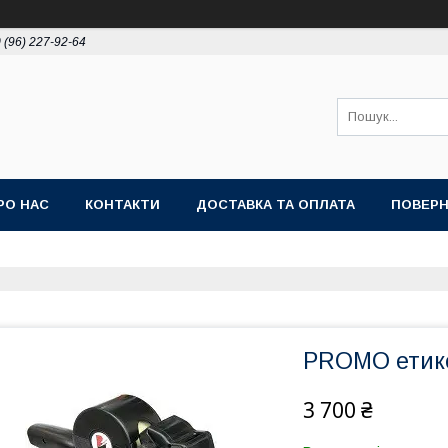
 (96) 227-92-64
РО НАС
КОНТАКТИ
ДОСТАВКА ТА ОПЛАТА
ПОВЕРН
PROMO етикет
3 700 ₴