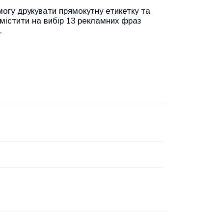
гу друкувати прямокутну етикетку та
містити на вибір 13 рекламних фраз
.