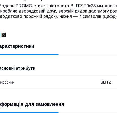
Модель PROMO етикет-пістолета BLITZ 29x28 мм дає змо
виробляє дворядковий друк, верхній рядок дає змогу роз
(додатково порожній рядок), нижня — 7 символів (цифр)
арактеристики
Основні атрибути
иробник
BLITZ
нформація для замовлення