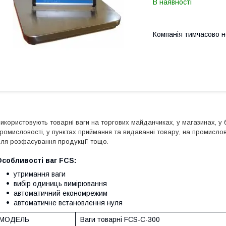
В наявності
Компанія тимчасово 
икористовують товарні ваги на торгових майданчиках, у магазинах, у 
ромисловості, у пунктах приймання та видаванні товару, на промислов
ля розфасування продукції тощо.
собливості ваг FCS:
утримання ваги
вибір одиниць вимірювання
автоматичний економрежим
автоматичне встановлення нуля
МОДЕЛЬ
Ваги товарні FCS-С-300