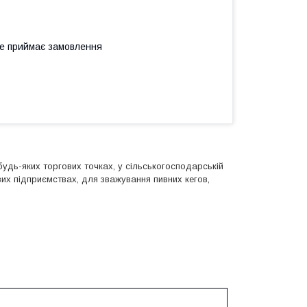
не приймає замовлення
будь-яких торгових точках, у сільськогосподарській
их підприємствах, для зважування пивних кегов,