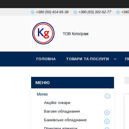
+380 (50) 414-95-38
+380 (93) 302-62-77
+380
ТОВ Кілограм
ГОЛОВНА
ТОВАРИ ТА ПОСЛУГИ
П
Меню
Акційні товари
Вагове обладнання
Банківське обладнання
Принтери етикеток