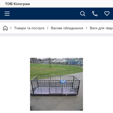
ТОВ Кілограм
Товари та послуги
Вагове обладнання
Ваги для тва