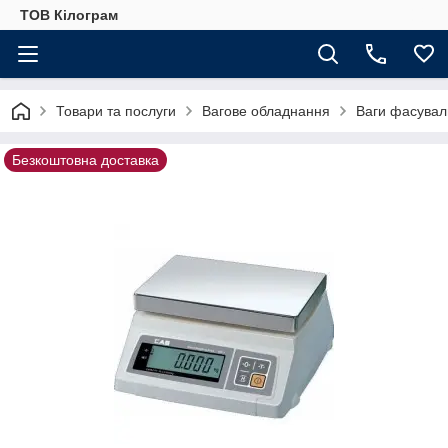
ТОВ Кілограм
Товари та послуги
Вагове обладнання
Ваги фасувал
Безкоштовна доставка