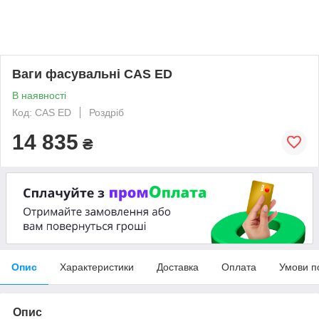
Ваги фасувальні CAS ED
В наявності
Код: CAS ED
Роздріб
14 835
₴
Опис
Характеристики
Доставка
Оплата
Умови п
Опис