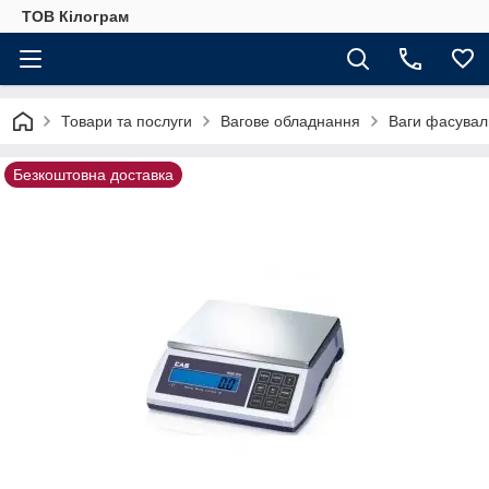
ТОВ Кілограм
Товари та послуги
Вагове обладнання
Ваги фасувал
Безкоштовна доставка