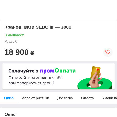
Кранові ваги ЗЕВС III — 3000
В наявності
Роздріб
18 900
₴
Опис
Характеристики
Доставка
Оплата
Умови п
Опис