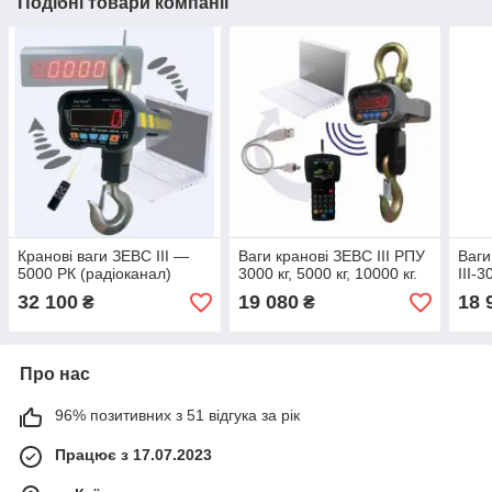
Подібні товари компанії
Кранові ваги ЗЕВС III —
Ваги кранові ЗЕВС III РПУ
Ваги
5000 РК (радіоканал)
3000 кг, 5000 кг, 10000 кг.
ІІІ-3
32 100
19 080
18 
₴
₴
Про нас
96% позитивних з 51 відгука за рік
Працює з 17.07.2023