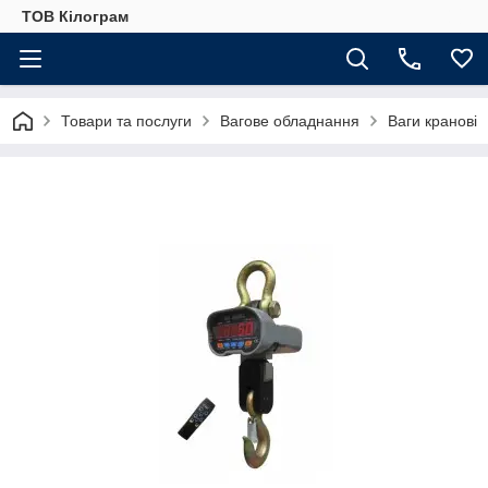
ТОВ Кілограм
Товари та послуги
Вагове обладнання
Ваги кранові